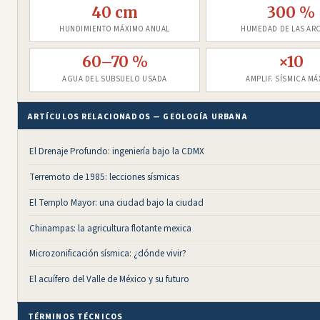
40 cm
300 %
HUNDIMIENTO MÁXIMO ANUAL
HUMEDAD DE LAS ARC
60–70 %
×10
AGUA DEL SUBSUELO USADA
AMPLIF. SÍSMICA MÁ
ARTÍCULOS RELACIONADOS — GEOLOGÍA URBANA
El Drenaje Profundo: ingeniería bajo la CDMX
Terremoto de 1985: lecciones sísmicas
El Templo Mayor: una ciudad bajo la ciudad
Chinampas: la agricultura flotante mexica
Microzonificación sísmica: ¿dónde vivir?
El acuífero del Valle de México y su futuro
TÉRMINOS TÉCNICOS