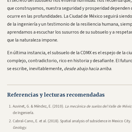
El secreto del subsuelo nos enseña humildad: nos recuerda que,
que construyamos, nuestra seguridad y prosperidad dependen d
ocurre en las profundidades. La Ciudad de México seguirá siend
de la ingeniería y un testimonio de la resiliencia humana, siem
aprendamos a escuchar los susurros de su subsuelo y a respetar
que la naturaleza impone.
En última instancia, el subsuelo de la CDMX es el espejo de la c
complejo, contradictorio, rico en historia y desafiante. El futuro
se escribe, inevitablemente,
desde abajo hacia arriba
.
Referencias y lecturas recomendadas
Auvinet, G. & Méndez, E. (2010).
La mecánica de suelos del Valle de Méxic
de Ingeniería.
Cabral-Cano, E. et al. (2018). Spatial analysis of subsidence in Mexico City
Geology
.