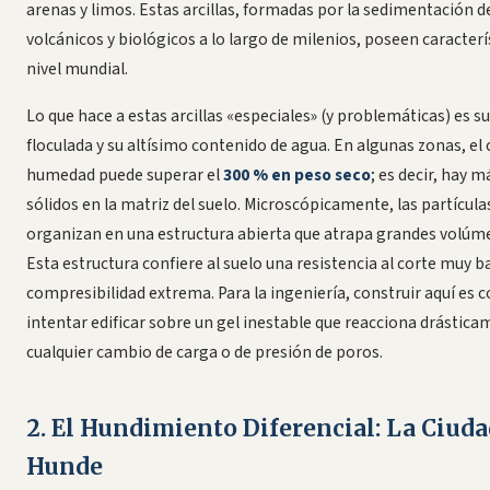
arenas y limos. Estas arcillas, formadas por la sedimentación d
volcánicos y biológicos a lo largo de milenios, poseen caracterí
nivel mundial.
Lo que hace a estas arcillas «especiales» (y problemáticas) es s
floculada y su altísimo contenido de agua. En algunas zonas, el
humedad puede superar el
300 % en peso seco
; es decir, hay 
sólidos en la matriz del suelo. Microscópicamente, las partículas
organizan en una estructura abierta que atrapa grandes volúm
Esta estructura confiere al suelo una resistencia al corte muy b
compresibilidad extrema. Para la ingeniería, construir aquí es
intentar edificar sobre un gel inestable que reacciona drástica
cualquier cambio de carga o de presión de poros.
2. El Hundimiento Diferencial: La Ciuda
Hunde