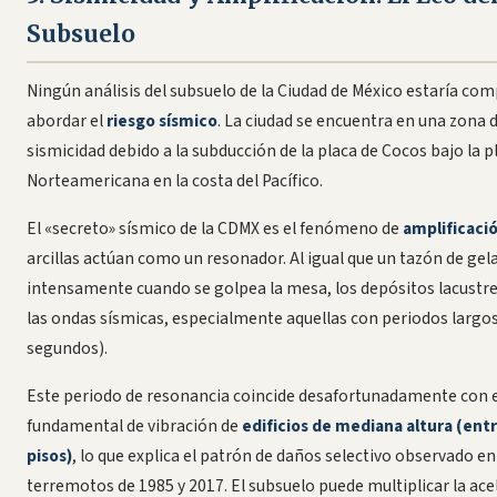
Subsuelo
Ningún análisis del subsuelo de la Ciudad de México estaría com
abordar el
riesgo sísmico
. La ciudad se encuentra en una zona d
sismicidad debido a la subducción de la placa de Cocos bajo la p
Norteamericana en la costa del Pacífico.
El «secreto» sísmico de la CDMX es el fenómeno de
amplificaci
arcillas actúan como un resonador. Al igual que un tazón de gel
intensamente cuando se golpea la mesa, los depósitos lacustre
las ondas sísmicas, especialmente aquellas con periodos largos 
segundos).
Este periodo de resonancia coincide desafortunadamente con e
fundamental de vibración de
edificios de mediana altura (entr
pisos)
, lo que explica el patrón de daños selectivo observado en
terremotos de 1985 y 2017. El subsuelo puede multiplicar la ace