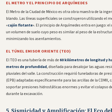
EL METRO Y EL PRINCIPIO DE ARQUÍMEDES
El Metro de la Ciudad de México es otra obra maestra de la ingen
blando. Las líneas superficiales se construyeron utilizando el 
«
cajón flotante
». El principio de Arquímedes entra en juego: el
un volumen de suelo cuyo peso es similar al peso de la estructur
minimizando los asentamientos.
EL TÚNEL EMISOR ORIENTE (TEO)
El TEO es una tubería de más de
60 kilómetros de longitud y h
metros de profundidad
, diseñada para desalojar las aguas resi
pluviales del valle. La construcción requirió tuneladoras de pres
(EPB) adaptadas específicamente para las arcillas de la CDMX, 
soportar presiones hidrostáticas enormes y evitar el colapso de
durante la excavación.
5. Sismicidad y Amplificación: El Eco de