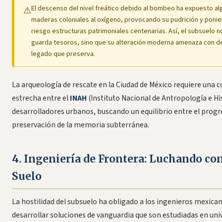
El descenso del nivel freático debido al bombeo ha expuesto al
⚠
maderas coloniales al oxígeno, provocando su pudrición y poni
riesgo estructuras patrimoniales centenarias. Así, el subsuelo n
guarda tesoros, sino que su alteración moderna amenaza con des
legado que preserva.
La arqueología de rescate en la Ciudad de México requiere una 
estrecha entre el
INAH
(Instituto Nacional de Antropología e His
desarrolladores urbanos, buscando un equilibrio entre el progre
preservación de la memoria subterránea.
4. Ingeniería de Frontera: Luchando con
Suelo
La hostilidad del subsuelo ha obligado a los ingenieros mexica
desarrollar soluciones de vanguardia que son estudiadas en uni