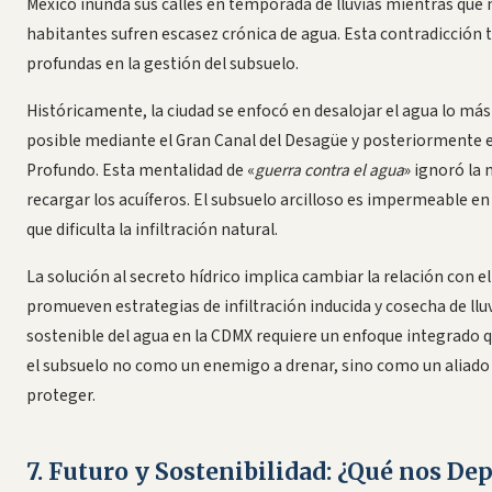
México inunda sus calles en temporada de lluvias mientras que 
habitantes sufren escasez crónica de agua. Esta contradicción t
profundas en la gestión del subsuelo.
Históricamente, la ciudad se enfocó en desalojar el agua lo más
posible mediante el Gran Canal del Desagüe y posteriormente e
Profundo. Esta mentalidad de «
guerra contra el agua
» ignoró la 
recargar los acuíferos. El subsuelo arcilloso es impermeable en
que dificulta la infiltración natural.
La solución al secreto hídrico implica cambiar la relación con el
promueven estrategias de infiltración inducida y cosecha de lluv
sostenible del agua en la CDMX requiere un enfoque integrado 
el subsuelo no como un enemigo a drenar, sino como un aliado 
proteger.
7. Futuro y Sostenibilidad: ¿Qué nos Dep