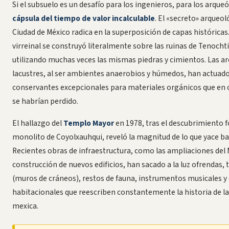
Si el subsuelo es un desafío para los ingenieros, para los arque
cápsula del tiempo de valor incalculable
. El «secreto» arqueol
Ciudad de México radica en la superposición de capas históricas.
virreinal se construyó literalmente sobre las ruinas de Tenochti
utilizando muchas veces las mismas piedras y cimientos. Las arc
lacustres, al ser ambientes anaerobios y húmedos, han actua
conservantes excepcionales para materiales orgánicos que en 
se habrían perdido.
El hallazgo del
Templo Mayor
en 1978, tras el descubrimiento f
monolito de Coyolxauhqui, reveló la magnitud de lo que yace baj
Recientes obras de infraestructura, como las ampliaciones del 
construcción de nuevos edificios, han sacado a la luz ofrendas,
(muros de cráneos), restos de fauna, instrumentos musicales y
habitacionales que reescriben constantemente la historia de la
mexica.