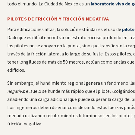
todo el mundo. La Ciudad de México es un
laboratorio vivo de 
PILOTES DE FRICCIÓN Y FRICCIÓN NEGATIVA
Para edificaciones altas, la solución estándar es el uso de
pilote
Dado que es difícil encontrar un estrato rocoso profundo en la z
los pilotes no se apoyan en la punta, sino que transfieren la car
través de la fricción lateral a lo largo de su fuste. Estos pilotes
tener longitudes de más de 50 metros, actúan como anclas que
edificios.
Sin embargo, el hundimiento regional genera un fenómeno l
negativa
: el suelo se hunde más rápido que el pilote, «colgándose
añadiendo una carga adicional que puede superar la carga del pr
Los ingenieros deben diseñar considerando estas fuerzas parási
menudo utilizando recubrimientos bituminosos en los pilotes p
fricción negativa.