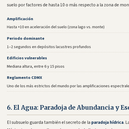
suelo por factores de hasta 10 o más respecto a la zona de mon
Amplificación
Hasta ×10 en aceleración del suelo (zona lago vs. monte)
Periodo dominante
1–2 segundos en depósitos lacustres profundos
Edificios vulnerables
Mediana altura, entre 6 y 15 pisos
Reglamento CDMX
Uno de los más estrictos del mundo por las amplificaciones espectral
6. El Agua: Paradoja de Abundancia y Es
El subsuelo guarda también el secreto de la
paradoja hídrica
. 