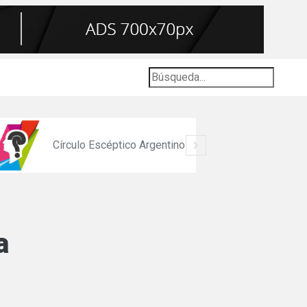
Círculo Escéptico Argentino
a