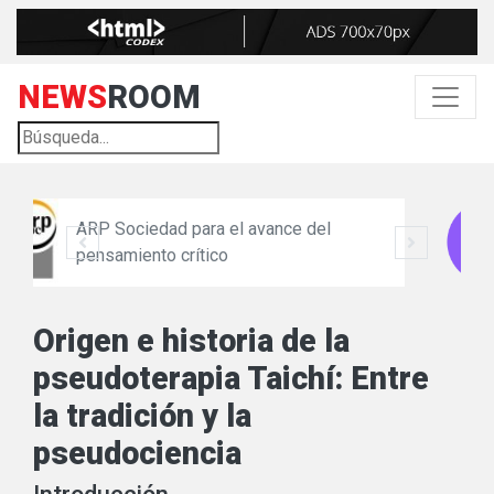
NEWS
ROOM
nce del
Circulo Escéptico
Origen e historia de la
pseudoterapia Taichí: Entre
la tradición y la
pseudociencia