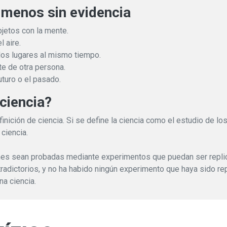
menos sin evidencia
bjetos con la mente.
l aire.
 dos lugares al mismo tiempo.
nte de otra persona.
futuro o el pasado.
 ciencia?
inición de ciencia. Si se define la ciencia como el estudio de 
 ciencia.
iones sean probadas mediante experimentos que puedan ser repl
adictorios, y no ha habido ningún experimento que haya sido rep
na ciencia.