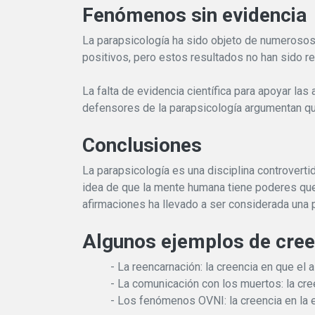
Fenómenos sin evidencia
La parapsicología ha sido objeto de numerosos 
positivos, pero estos resultados no han sido r
La falta de evidencia científica para apoyar la
defensores de la parapsicología argumentan que l
Conclusiones
La parapsicología es una disciplina controverti
idea de que la mente humana tiene poderes que v
afirmaciones ha llevado a ser considerada una 
Algunos ejemplos de creen
- La reencarnación: la creencia en que el
- La comunicación con los muertos: la cr
- Los fenómenos OVNI: la creencia en la e