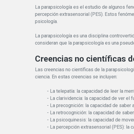
La parapsicología es el estudio de algunos fenóm
percepción extrasensorial (PES). Estos fenómen
psicología.
La parapsicología es una disciplina controverti
consideran que la parapsicología es una pseudo
Creencias no científicas d
Las creencias no científicas de la parapsicolo
ciencia. En estas creencias se incluyen:
- La telepatía: la capacidad de leer la me
- La clarividencia: la capacidad de ver el 
- La precognición: la capacidad de saber 
- La retrocognición: la capacidad de sabe
- La psicoquinesis: la capacidad de mover
- La percepción extrasensorial (PES): la 