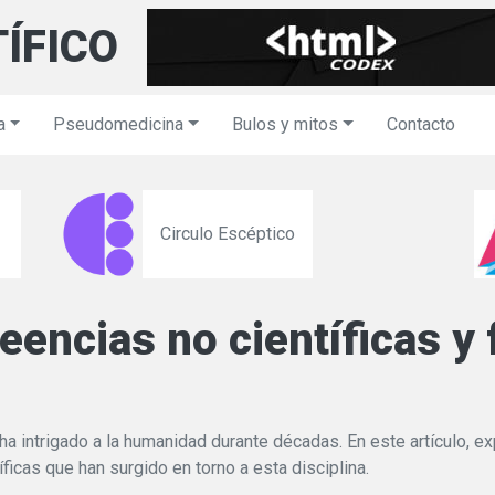
TÍFICO
a
Pseudomedicina
Bulos y mitos
Contacto
Circulo Escéptico
reencias no científicas 
a intrigado a la humanidad durante décadas. En este artículo, e
ficas que han surgido en torno a esta disciplina.