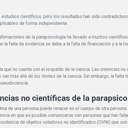
estudios científicos, pero los resultados han sido contradictor
eplicables de forma independiente.
s afirmaciones de la parapsicología ha llevado a muchos científic
a falta de evidencia se debe a la falta de financiación y a la ho
da que no cuenta con el respaldo de la ciencia. Las creencias no 
an más allá de los límites de la ciencia. Sin embargo, la falta d
pseudociencia.
cias no científicas de la parapsico
 alma de una persona puede renacer en el cuerpo de otra persona.
eencia en que es posible comunicarse con personas que han falle
xistencia de objetos voladores no identificados (OVNI) que son 