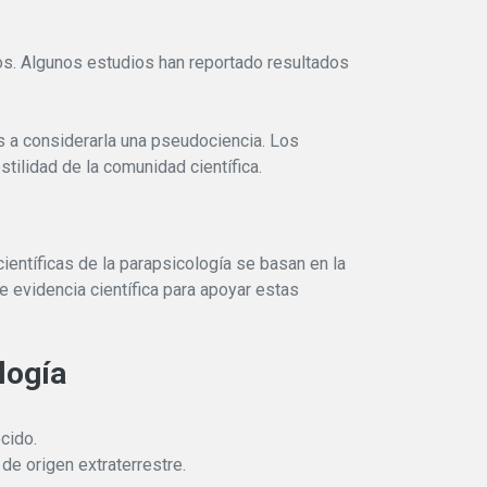
ios. Algunos estudios han reportado resultados
os a considerarla una pseudociencia. Los
stilidad de la comunidad científica.
científicas de la parapsicología se basan en la
e evidencia científica para apoyar estas
logía
cido.
de origen extraterrestre.