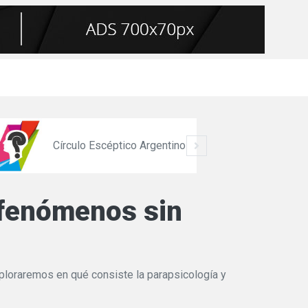
Círculo Escéptico Argentino
y fenómenos sin
xploraremos en qué consiste la parapsicología y