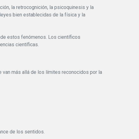
ión, la retrocognición, la psicoquinesis y la
yes bien establecidas de la física y la
a de estos fenómenos. Los científicos
ncias científicas.
 van más allá de los límites reconocidos por la
ance de los sentidos.