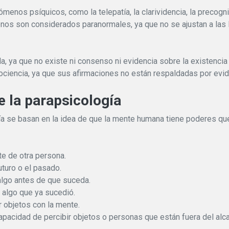
enos psíquicos, como la telepatía, la clarividencia, la precognic
os son considerados paranormales, ya que no se ajustan a las le
da, ya que no existe ni consenso ni evidencia sobre la existenci
ciencia, ya que sus afirmaciones no están respaldadas por evide
e la parapsicología
gía se basan en la idea de que la mente humana tiene poderes que
nte de otra persona.
futuro o el pasado.
algo antes de que suceda.
r algo que ya sucedió.
 objetos con la mente.
capacidad de percibir objetos o personas que están fuera del alc