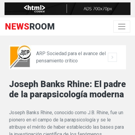
NEWS
ROOM
ARP Sociedad para el avance del
pensamiento crítico
Joseph Banks Rhine: El padre
de la parapsicología moderna
Joseph Banks Rhine, conocido como J.B. Rhine, fue un
pionero en el campo de la parapsicología y se le
atribuye el mérito de haber establecido las bases para
la investigación científica de los fenómenos