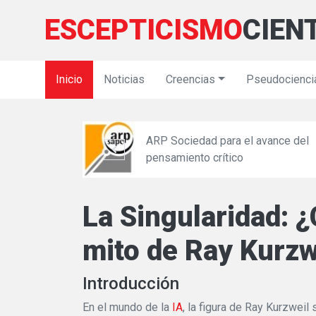
ESCEPTICISMO
CIEN
Inicio
Noticias
Creencias
Pseudocienci
ARP Sociedad para el avance del
icas
pensamiento crítico
La Singularidad: 
mito de Ray Kurzwe
Introducción
En el mundo de la
IA
, la figura de Ray Kurzweil 