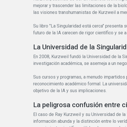
mejorar y trascender las limitaciones de la biolo
las visiones transhumanistas de Kurzweil a me
Su libro "La Singularidad está cerca" presenta 
futuro de la IA carecen de rigor científico y se
La Universidad de la Singularid
En 2008, Kurzweil fundó la Universidad de la Si
investigación académica, se asemeja a un negocio
Sus cursos y programas, a menudo impartidos por
reconocimiento académico formal. La universidad
objetivo de la IA y sus implicaciones.
La peligrosa confusión entre c
El caso de Ray Kurzweil y su Universidad de la 
información abunda y la distinción entre lo veríd