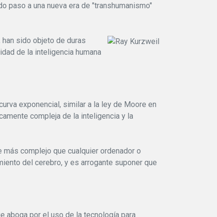
ando paso a una nueva era de "transhumanismo"
 han sido objeto de duras
jidad de la inteligencia humana
curva exponencial, similar a la ley de Moore en
secamente compleja de la inteligencia y la
te más complejo que cualquier ordenador o
iento del cerebro, y es arrogante suponer que
e aboga por el uso de la tecnología para