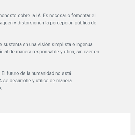
honesto sobre la IA. Es necesario fomentar el
paguen y distorsionen la percepción pública de
se sustenta en una visión simplista e ingenua
ficial de manera responsable y ética, sin caer en
 El futuro de la humanidad no está
se desarrolle y utilice de manera
.