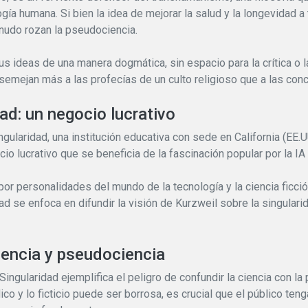
gía humana. Si bien la idea de mejorar la salud y la longevidad a t
nudo rozan la pseudociencia.
sus ideas de una manera dogmática, sin espacio para la crítica o 
 asemejan más a las profecías de un culto religioso que a las con
ad: un negocio lucrativo
ngularidad, una institución educativa con sede en California (EE.
 lucrativo que se beneficia de la fascinación popular por la IA y
 personalidades del mundo de la tecnología y la ciencia ficción
 se enfoca en difundir la visión de Kurzweil sobre la singularid
iencia y pseudociencia
Singularidad ejemplifica el peligro de confundir la ciencia con l
ico y lo ficticio puede ser borrosa, es crucial que el público teng