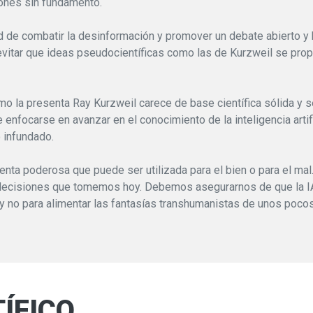
iones sin fundamento.
ad de combatir la desinformación y promover un debate abierto y 
a evitar que ideas pseudocientíficas como las de Kurzweil se pro
como la presenta Ray Kurzweil carece de base científica sólida y 
e enfocarse en avanzar en el conocimiento de la inteligencia arti
 infundado.
enta poderosa que puede ser utilizada para el bien o para el mal.
s decisiones que tomemos hoy. Debemos asegurarnos de que la IA 
 y no para alimentar las fantasías transhumanistas de unos pocos
TÍFICO