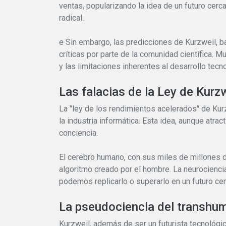
ventas, popularizando la idea de un futuro cer
radical.
e
Sin embargo, las predicciones de Kurzweil, b
críticas por parte de la comunidad científica. 
y las limitaciones inherentes al desarrollo tecn
Las falacias de la Ley de Kurzw
La "ley de los rendimientos acelerados" de Kurz
la industria informática. Esta idea, aunque atrac
conciencia.
El cerebro humano, con sus miles de millones 
algoritmo creado por el hombre. La neurocienc
podemos replicarlo o superarlo en un futuro ce
La pseudociencia del transh
Kurzweil, además de ser un futurista tecnológic