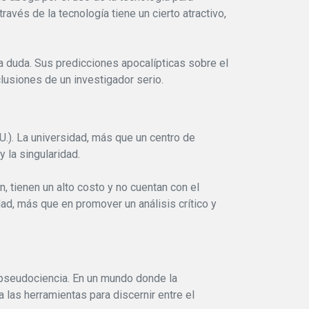
ravés de la tecnología tiene un cierto atractivo,
la duda. Sus predicciones apocalípticas sobre el
clusiones de un investigador serio.
UU.). La universidad, más que un centro de
 la singularidad.
, tienen un alto costo y no cuentan con el
ad, más que en promover un análisis crítico y
a pseudociencia. En un mundo donde la
a las herramientas para discernir entre el