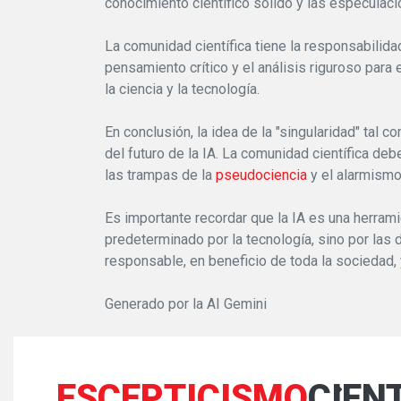
conocimiento científico sólido y las especulac
La comunidad científica tiene la responsabilid
pensamiento crítico y el análisis riguroso par
la ciencia y la tecnología.
En conclusión, la idea de la "singularidad" tal 
del futuro de la IA. La comunidad científica deb
las trampas de la
pseudociencia
y el alarmismo
Es importante recordar que la IA es una herrami
predeterminado por la tecnología, sino por la
responsable, en beneficio de toda la sociedad,
Generado por la AI Gemini
ESCEPTICISMO
CIEN