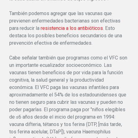
También podemos agregar que las vacunas que
previenen enfermedades bacterianas son efectivas
para reducir la
resistencia a los antibióticos
. Esto
destaca los posibles beneficios secundarios de una
prevención efectiva de enfermedades.
Cabe señalar también que programas como el VFC son
un importante ecualizador socioeconómico. Las
vacunas tienen beneficios de por vida para la función
cognitiva, la salud general y la productividad
económica. El VFC paga las vacunas infantiles para
aproximadamente el 54% de los estadounidenses que
no tienen seguro para cubrir las vacunas y pueden no
poder pagarlas. El programa paga por "niños elegibles
de ≤6 años desde el inicio del programa en 1994:
vacuna difteria, tétanos y tos ferina (DTP, [más tarde,
tos ferina acelular, DTaP]); vacuna Haemophilus