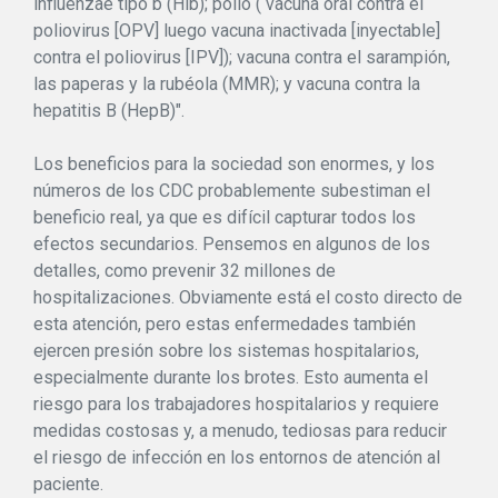
influenzae tipo b (Hib); polio ( vacuna oral contra el
poliovirus [OPV] luego vacuna inactivada [inyectable]
contra el poliovirus [IPV]); vacuna contra el sarampión,
las paperas y la rubéola (MMR); y vacuna contra la
hepatitis B (HepB)".
Los beneficios para la sociedad son enormes, y los
números de los CDC probablemente subestiman el
beneficio real, ya que es difícil capturar todos los
efectos secundarios. Pensemos en algunos de los
detalles, como prevenir 32 millones de
hospitalizaciones. Obviamente está el costo directo de
esta atención, pero estas enfermedades también
ejercen presión sobre los sistemas hospitalarios,
especialmente durante los brotes. Esto aumenta el
riesgo para los trabajadores hospitalarios y requiere
medidas costosas y, a menudo, tediosas para reducir
el riesgo de infección en los entornos de atención al
paciente.