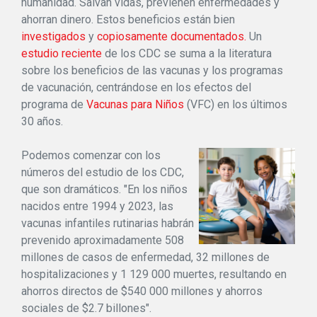
humanidad. Salvan vidas, previenen enfermedades y
ahorran dinero. Estos beneficios están bien
investigados
y
copiosamente documentados.
Un
estudio reciente
de los CDC se suma a la literatura
sobre los beneficios de las vacunas y los programas
de vacunación, centrándose en los efectos del
programa de
Vacunas para Niños
(VFC) en los últimos
30 años.
Podemos comenzar con los
números del estudio de los CDC,
que son dramáticos. "En los niños
nacidos entre 1994 y 2023, las
vacunas infantiles rutinarias habrán
prevenido aproximadamente 508
millones de casos de enfermedad, 32 millones de
hospitalizaciones y 1 129 000 muertes, resultando en
ahorros directos de $540 000 millones y ahorros
sociales de $2.7 billones".